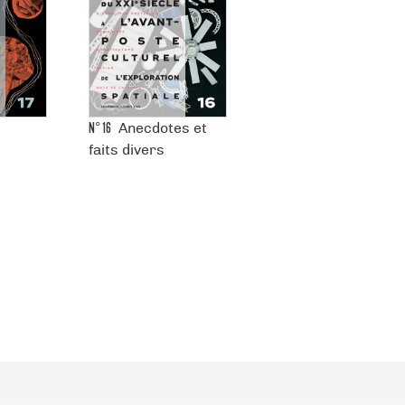
N°
16
Anecdotes et
faits divers