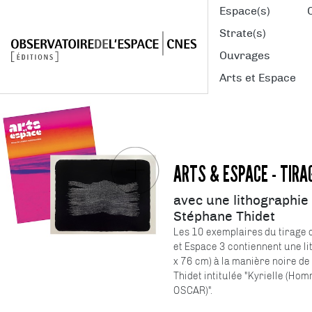
Espace(s)
Strate(s)
Ouvrages
Arts et Espace
ARTS & ESPACE - TIRA
avec une lithographie
Stéphane Thidet
Les 10 exemplaires du tirage d
et Espace 3 contiennent une l
x 76 cm) à la manière noire d
Thidet intitulée "Kyrielle (Ho
OSCAR)".