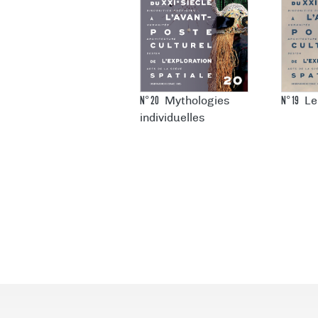
N°
20
N°
19
Mythologies
Le
individuelles