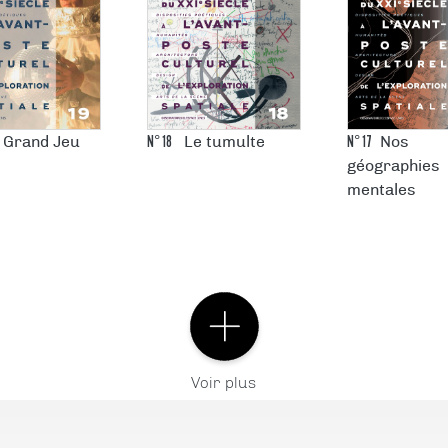
N°
18
N°
17
 Grand Jeu
Le tumulte
Nos
géographies
mentales
Voir plus