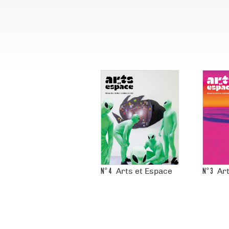
N°
4
N°
3
Arts et Espace
Ar