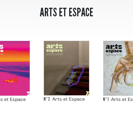
ARTS ET ESPACE
N°
2
N°
1
Arts et Espace
ts et Espace
Arts et E