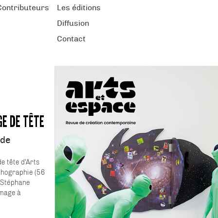
Contributeurs
Les éditions
Diffusion
Contact
GE DE TÊTE
 de
e tête d'Arts
ithographie (56
e Stéphane
mmage à