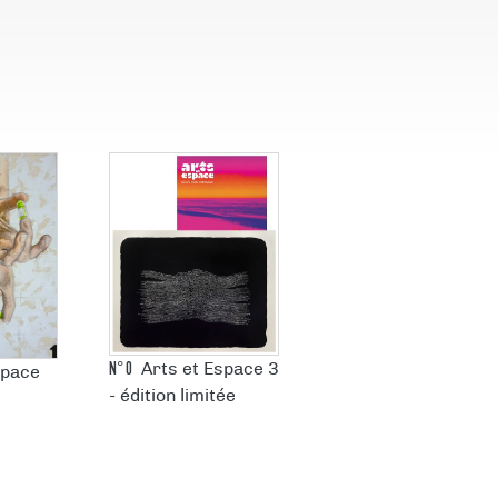
N°
0
Arts et Espace 3
space
- édition limitée